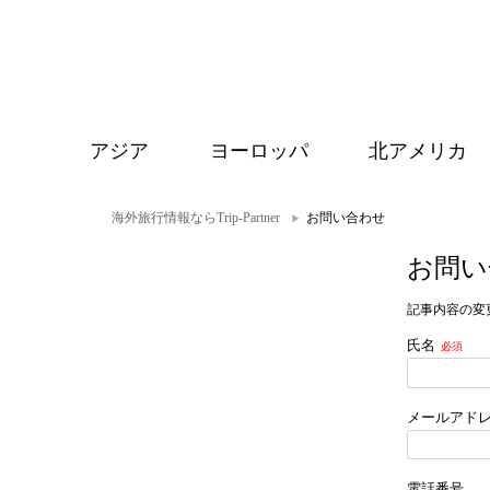
アジア
ヨーロッパ
北アメリカ
海外旅行情報ならTrip-Partner
お問い合わせ
お問い
記事内容の変
氏名
メールアド
電話番号