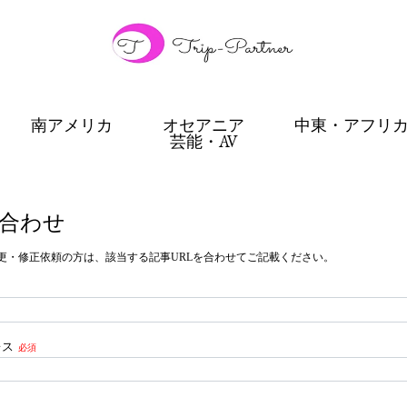
南アメリカ
オセアニア
中東・アフリ
芸能・AV
合わせ
更・修正依頼の方は、該当する記事URLを合わせてご記載ください。
レス